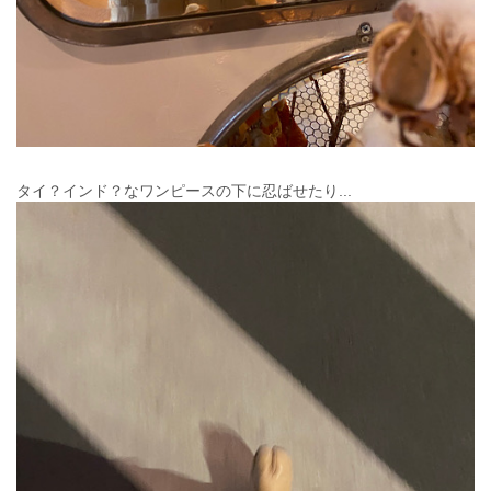
タイ？インド？なワンピースの下に忍ばせたり...