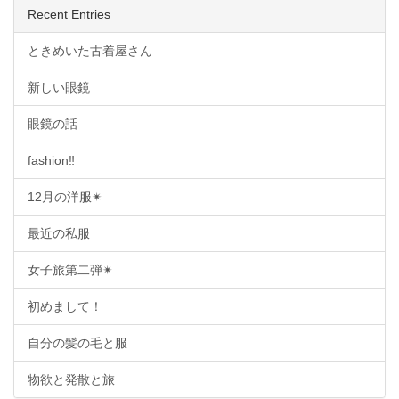
Recent Entries
ときめいた古着屋さん
新しい眼鏡
眼鏡の話
fashion‼︎
12月の洋服✴︎
最近の私服
女子旅第二弾✴︎
初めまして！
自分の髪の毛と服
物欲と発散と旅