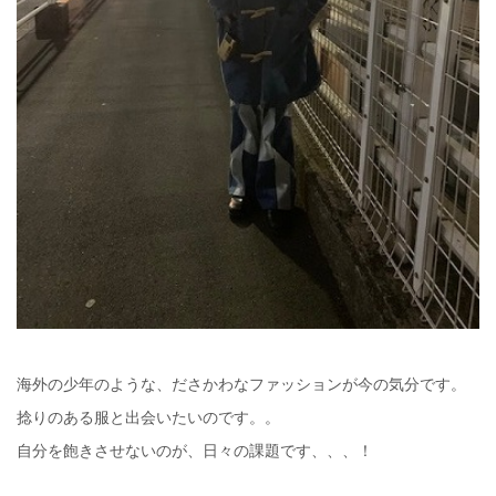
海外の少年のような、ださかわなファッションが今の気分です。
捻りのある服と出会いたいのです。。
自分を飽きさせないのが、日々の課題です、、、！