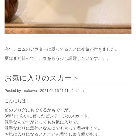
今年デニムのアウターに凝ってることに今気が付きました。
夏はまだ待って、、春をもう少し謳歌したいです。。。
お気に入りのスカート
Posted by:
arakawa
2021.04.16 11:11
fashion
こんにちは！
前のブログにもでてるかもですが、
3年前くらいに買ったビンテージのスカート。
派手なんですがとってもお気に入りで、
派手なわりに意外となんにでも合って着やすくて。
お気に入りになるととことん着てしまう癖があり、