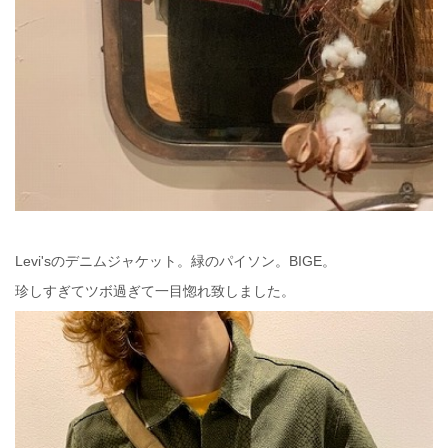
Levi'sのデニムジャケット。緑のパイソン。BIGE。
珍しすぎてツボ過ぎて一目惚れ致しました。