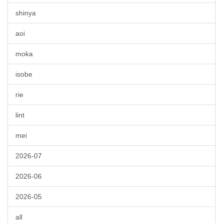
shinya
aoi
moka
isobe
rie
lint
mei
2026-07
2026-06
2026-05
all