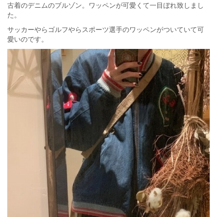
古着のデニムのブルゾン。ワッペンが可愛くて一目ぼれ致しまし
た。
サッカーやらゴルフやらスポーツ選手のワッペンがついていて可
愛いのです。