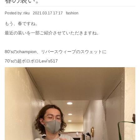
Posted by:
riku
2021.03.17 17:17
fashion
もう、春ですね。
最近の装いを一部ご紹介させていただきますね。
80'sのchampion、リバースウィーブのスウェットに
70'sの超ボロボロLevi's517