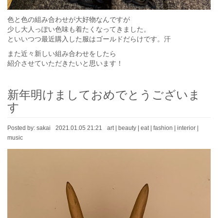
色と色の組み合わせが大好物なんですが
少し大人っぽい色味も着たくなってきました。
といいつつ最近購入した服はゴールドだらけです。汗
また近々新しい組み合わせをしたら
紹介させていただきたいと思います！
新年明けましておめでとうございま
す
Posted by:
sakai
2021.01.05 21:21
art
|
beauty
|
eat
|
fashion
|
interior
|
music