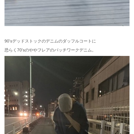
90'sデッドストックのデニムのダッフルコートに
恐らく70'sのややフレアのパッチワークデニム。