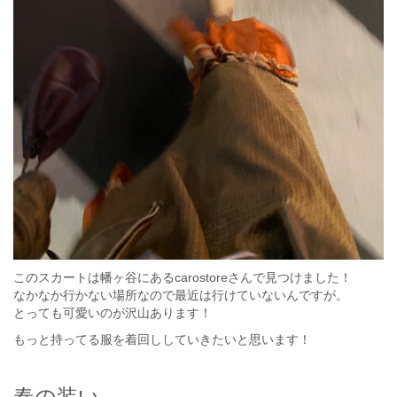
このスカートは幡ヶ谷にあるcarostoreさんで見つけました！
なかなか行かない場所なので最近は行けていないんですが。
とっても可愛いのが沢山あります！
もっと持ってる服を着回ししていきたいと思います！
春の装い。