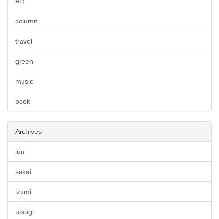
etc
column
travel
green
music
book
Archives
jun
sakai
izumi
utsugi