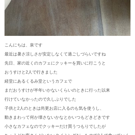
こんにちは、泉です
最近は暑さ涼しさが安定しなくて過ごしづらいですね
先日、家の近くのカフェにクッキーを買いに行こうと
おうすけと2人で行きました
経堂にあるくるみ堂というカフェで
まだおうすけが半年いかないくらいのときに行った以来
行けていなかったので久しぶりでした
子供と2人のときは尚更お店に入るのも気を使うし、
動きまわって何か壊さないかなとかいつもどきどきです
小さなカフェなのでクッキーだけ買うつもりでしたが