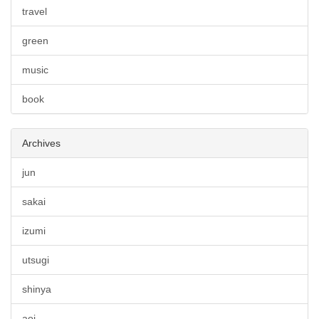
travel
green
music
book
Archives
jun
sakai
izumi
utsugi
shinya
aoi