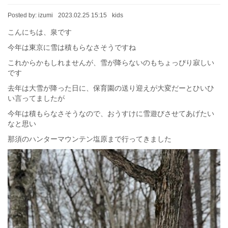
Posted by:
izumi
2023.02.25 15:15
kids
こんにちは、泉です
今年は東京に雪は積もらなさそうですね
これからかもしれませんが、雪が降らないのもちょっぴり寂しい
です
去年は大雪が降った日に、保育園の送り迎えが大変だーとひいひ
い言ってましたが
今年は積もらなさそうなので、おうすけに雪遊びさせてあげたい
なと思い
那須のハンターマウンテン塩原まで行ってきました