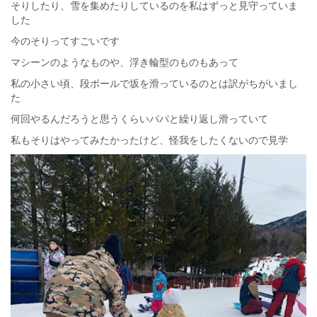
そりしたり、雪を集めたりしているのを私はずっと見守っていま
した
今のそりってすごいです
マシーンのようなものや、浮き輪型のものもあって
私の小さい頃、段ボールで坂を滑っているのとは訳がちがいまし
た
何回やるんだろうと思うくらいパパと繰り返し滑っていて
私もそりはやってみたかったけど、怪我をしたくないので見学