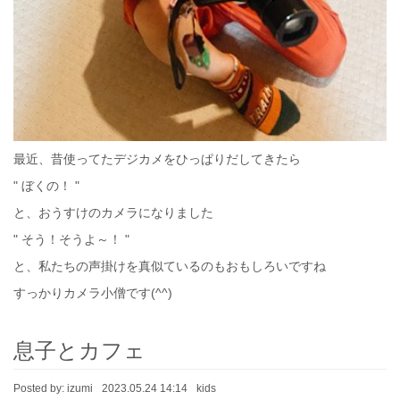
最近、昔使ってたデジカメをひっぱりだしてきたら
" ぼくの！ "
と、おうすけのカメラになりました
" そう！そうよ～！ "
と、私たちの声掛けを真似ているのもおもしろいですね
すっかりカメラ小僧です(^^)
息子とカフェ
Posted by:
izumi
2023.05.24 14:14
kids