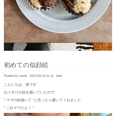
初めての似顔絵
Posted by:
izumi
2023.08.16 11:11
kids
こんにちは、泉です
おうすけが絵を描いていたので
" ママの絵描いて "と言ったら書いてくれました
" これママだよ！ "