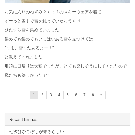
お気に入りのねずみ？くま？のスキーウェアを着て
ずーっと素手で雪を触っていたおうすけ
ひたすら雪を集めていました
集めても集めてもいっぱいある雪を見つけては
"まま、雪まだあるよー！"
と教えてくれました
那須に日帰りは大変でしたが、とても楽しそうにしてくれたので
私たちも嬉しかったです
1
2
3
4
5
6
7
8
»
Recent Entries
七夕はひこぼしが来るらしい