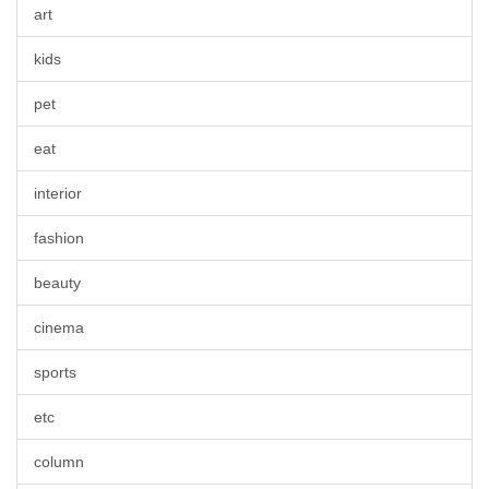
art
kids
pet
eat
interior
fashion
beauty
cinema
sports
etc
column