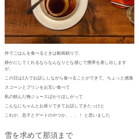
外でごはんを食べるときは動画頼りで、
静かにしてくれるならなんなりとな感じで携帯を差し出します
が、
この日は2人でお話ししながら食べることができて、ちょっと感激
スコーンとプリンをお互い食べて
私の頼んだ梅ジュースばかりほしがって
こんなにちゃんとお座りできてお話しできたっけと
これが、息子とデートのやつか、、、！ と思いました
雪を求めて那須まで