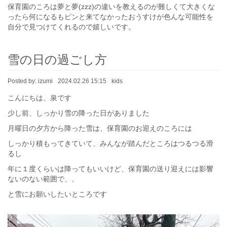
保育園のころは夢と夢(zzz)の違いを教えるのが難しくて大きくな
ったら何になるもピンと来てなかったおうすけが色んな可能性を
自分で見つけてくれるので嬉しいです。
雪の日の過ごし方
Posted by:
izumi
2024.02.26 15:15
kids
こんにちは、泉です
少し前、しっかり雪の降った日がありました
月曜日の夕方から降った雪は、保育園のお迎えのころには
しっかり積もってきていて、みんなが踏んだところはつるつる滑
るし
年に１度くらいは降ってもいいけど、保育園の送り迎えには影響
ないのない範囲で、、
と雪にお願いしたいところです