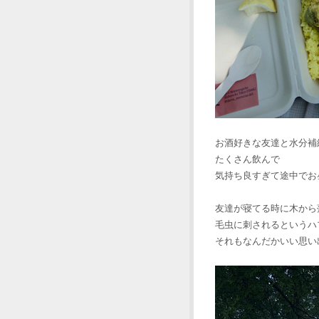
お酒好きな友達と水分補
たくさん飲んで
気持ち良すぎて途中でお
友達が寝てる時に木から
毛虫に刺されるというハプ
それもなんだかいい思い出