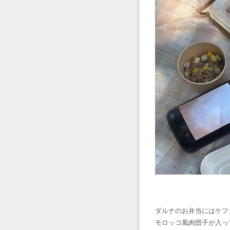
ダルナのお弁当にはケフ
モロッコ風肉団子が入っ