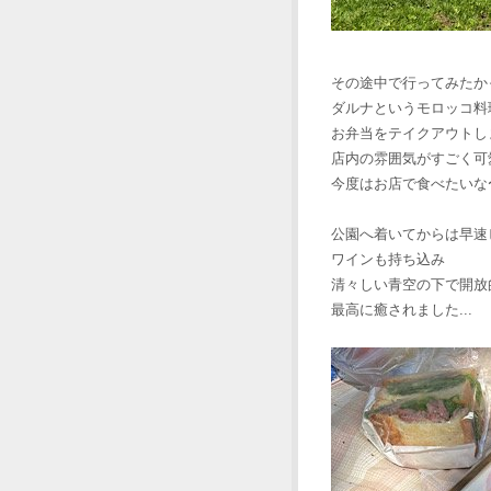
その途中で行ってみたか
ダルナというモロッコ料
お弁当をテイクアウトし
店内の雰囲気がすごく可
今度はお店で食べたいな
公園へ着いてからは早速
ワインも持ち込み
清々しい青空の下で開放
最高に癒されました...