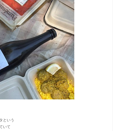
タという
ていて