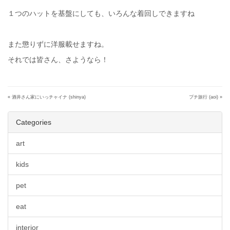
１つのハットを基盤にしても、いろんな着回しできますね
また懲りずに洋服載せますね。
それでは皆さん、さようなら！
«
酒井さん家にいっチャイナ (shinya)
プチ旅行 (aoi)
»
Categories
art
kids
pet
eat
interior