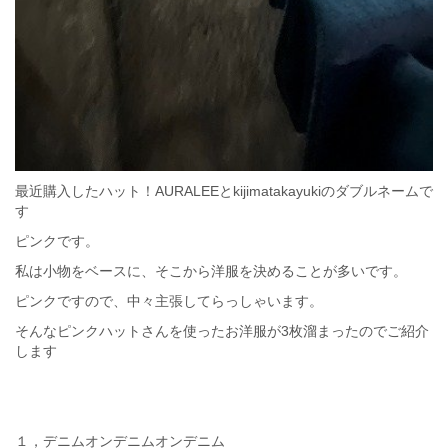
最近購入したハット！AURALEEとkijimatakayukiのダブルネームで
す
ピンクです。
私は小物をベースに、そこから洋服を決めることが多いです。
ピンクですので、中々主張してらっしゃいます。
そんなピンクハットさんを使ったお洋服が3枚溜まったのでご紹介
します
１，デニムオンデニムオンデニム