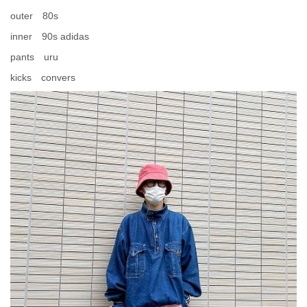
outer 80s
inner 90s adidas
pants uru
kicks convers