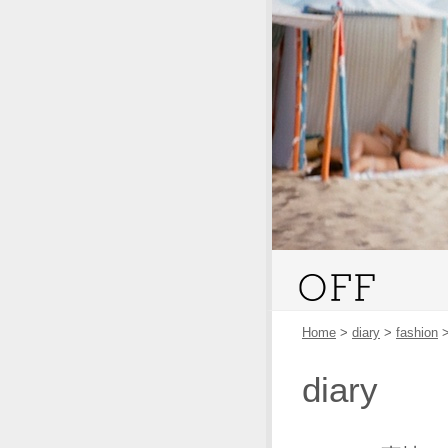
Home
>
diary
>
fashion
diary