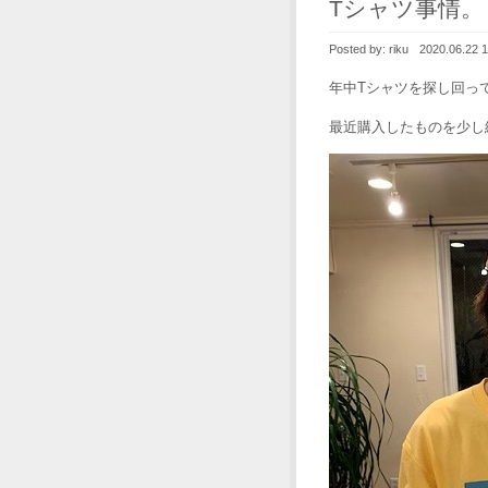
Tシャツ事情。
Posted by:
riku
2020.06.22 1
年中Tシャツを探し回っ
最近購入したものを少し