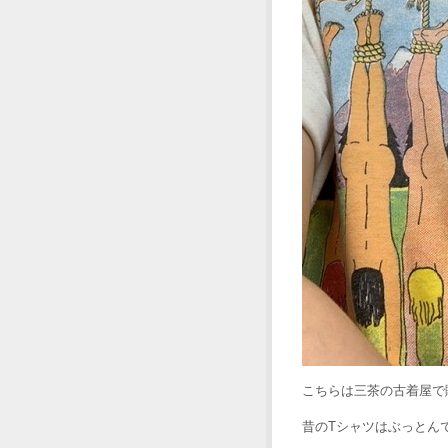
こちらは三茶の古着屋で購入
昔のTシャツはぶっとん