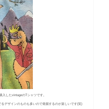
したvintageのTシャツです。
でるデザインのものも多いので発掘するのが楽しいです(笑)