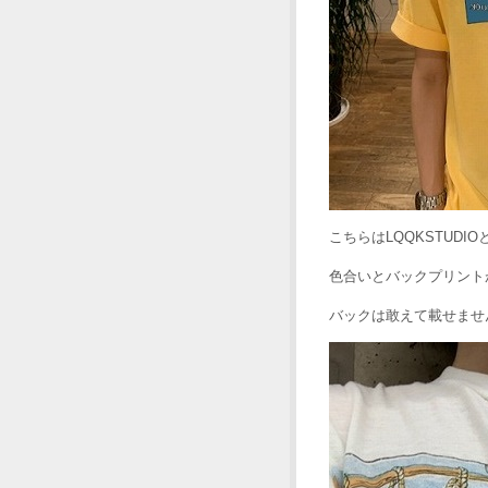
こちらはLQQKSTUD
色合いとバックプリント
バックは敢えて載せませ