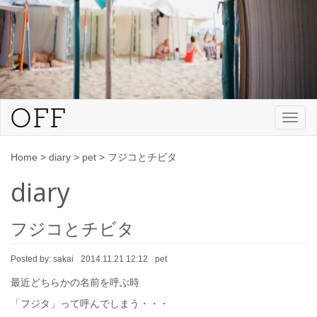
Toggl
naviga
Home
>
diary
>
pet
>
フジコとチビタ
diary
フジコとチビタ
Posted by:
sakai
2014.11.21 12:12
pet
最近どちらかの名前を呼ぶ時
「フジタ」って呼んでしまう・・・