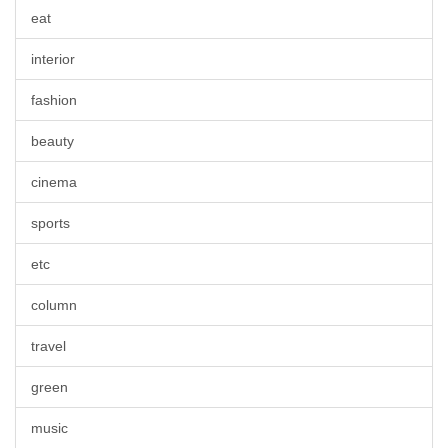
eat
interior
fashion
beauty
cinema
sports
etc
column
travel
green
music