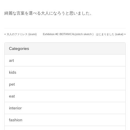
綺麗な言葉を選べる大人になろうと思いました。
«
大人のファミレス (izumi)
Exhibition #2 /BOTANICAL(stitch sketch ) はじまりました (sakai)
»
Categories
art
kids
pet
eat
interior
fashion