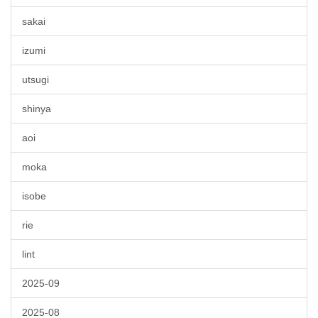
sakai
izumi
utsugi
shinya
aoi
moka
isobe
rie
lint
2025-09
2025-08