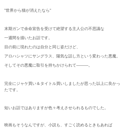
"世界から猫が消えたなら"
末期ガンで余命宣告を受けて絶望する主人公の不思議な
一週間を描いたお話です。
目の前に現れたのは自分と同じ姿だけど、
アロハシャツにサングラス、陽気な話し方という変わった悪魔。
そしてその悪魔に取引を持ちかけられて―――。
完全にジャケ買い＆タイトル買いしましたが思った以上に良かっ
たです。
短いお話ではありますが色々考えさせられるものでした。
映画もそうなんですが、小説も、すごく読めるときもあれば