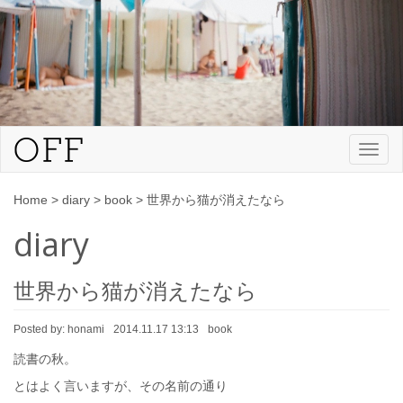
Toggl
naviga
Home
>
diary
>
book
>
世界から猫が消えたなら
diary
世界から猫が消えたなら
Posted by:
honami
2014.11.17 13:13
book
読書の秋。
とはよく言いますが、その名前の通り