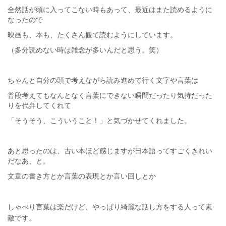
全然話が頭に入ってこない時もあって、最近はまた読めるように
なったので
映画も、本も、たくさん観て読むようにしています。
（多分読めない時は雑念が多いんだと思う。笑）
ちゃんと自分の頭で考えながら読み進めて行く文字や言葉は
普段考えてもなんとなく言葉にできない瞬間だったり気持だった
りを代弁してくれて
「そうそう、こういうこと！」と気づかせてくれました。
あと思ったのは、古い本ほど感じますが日本語ってすごくきれい
だなあ、と。
文章の書き方とか言葉の表現とか言い回しとか
しゃべり言葉は楽だけど、やっぱり綺麗な話し方をする人って素
敵です。