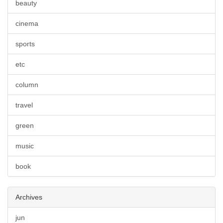
beauty
cinema
sports
etc
column
travel
green
music
book
Archives
jun