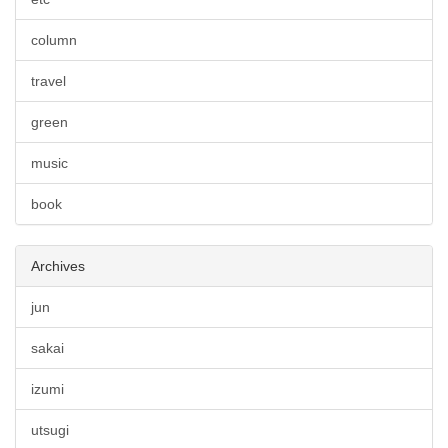
column
travel
green
music
book
Archives
jun
sakai
izumi
utsugi