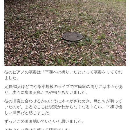
彼のピアノの演奏は「平和への祈り」だといって演奏をしてくれ
ました。
定員60人ほどでやる小規模のライブで古民家の周りには木々があ
り、木々に集まる鳥たちや虫たちがいました。
彼の演奏に合わせるかのように木々がざわめき、鳥たちが囀って
いたのが、まるでここは現実かわからなくなるぐらい、平和で優
しい世界だと感じました。
ずっとこのまま聴いていたいと思いました。
それぐらい幸せを感じる演奏でした。