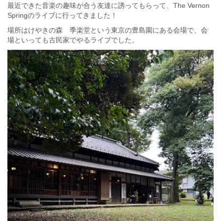
最近できた音楽の趣味が合う友達に誘ってもらって、The Vernon
Springのライブに行ってきました！
場所はけやきの森 季楽堂という東京の豊島園にある会場で、会
場といっても古民家でやるライブでした。