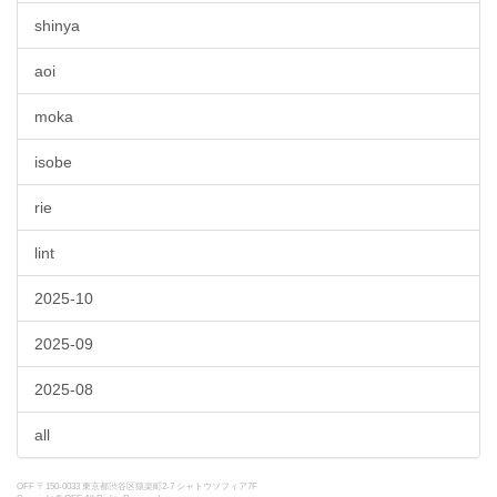
shinya
aoi
moka
isobe
rie
lint
2025-10
2025-09
2025-08
all
OFF 〒150-0033 東京都渋谷区猿楽町2-7 シャトウソフィア7F