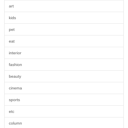
art
kids
pet
eat
interior
fashion
beauty
cinema
sports
etc
column