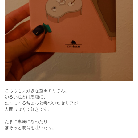
こちらも大好きな益田ミリさん。
ゆるい絵とは裏腹に、
たまにくるちょっと毒づいたセリフが
人間っぽくて好きです。
たまに卑屈になったり、
ぼそっと弱音を吐いたり。