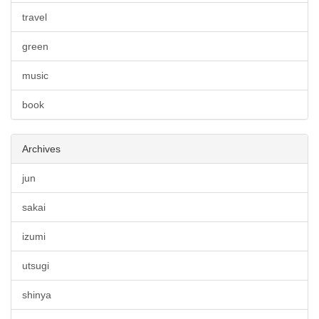
travel
green
music
book
Archives
jun
sakai
izumi
utsugi
shinya