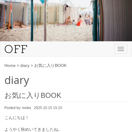
Toggl
naviga
Home
>
diary
>
お気に入りBOOK
diary
お気に入りBOOK
Posted by:
moka
2025.10.15 15:15
こんにちは！
ようやく秋めいてきましたね。