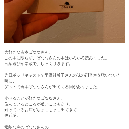
大好きな吉本ばななさん。
この本に限らず、ばななさんの本はいろいろ読みました。
言葉選びが素敵で、しっくりきます。
先日ポッドキャストで平野紗希子さんの味の副音声を聴いていた
時に、
ゲストで吉本ばななさんが出てくる回がありました。
食べることが好きなばななさん。
住んでいるところが近いこともあり、
知っているお店がちょこちょこ出てきて、
親近感。
素敵な声のばななさんの