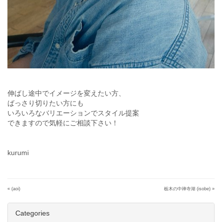
伸ばし途中でイメージを変えたい方、
ばっさり切りたい方にも
いろいろなバリエーションでスタイル提案
できますので気軽にご相談下さい！
kurumi
«
(aoi)
栃木の中禅寺湖 (isobe)
»
Categories