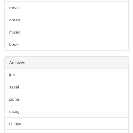
travel
green
music
book
Archives
jun
sakai
izumi
utsugi
shinya