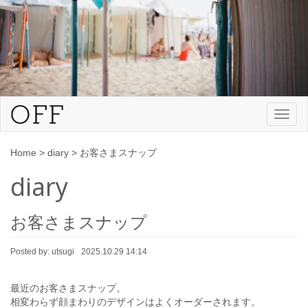
Toggl
naviga
Home
>
diary
>
お客さまスナップ
diary
お客さまスナップ
Posted by:
utsugi
2025.10.29 14:14
最近のお客さまスナップ。
相変わらず顔まわりのデザインはよくオーダーされます。