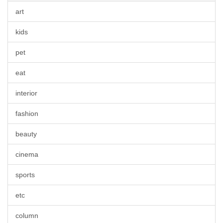
art
kids
pet
eat
interior
fashion
beauty
cinema
sports
etc
column