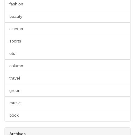
fashion
beauty
cinema
sports
etc
column
travel
green
music
book
Archives