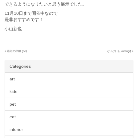
できるようになりたいと思う展示でした。
11月10日まで開催中なので
是非おすすめです！
小山新也
«
最近の私服 (rie)
えいが日記 (utsugi)
»
Categories
art
kids
pet
eat
interior