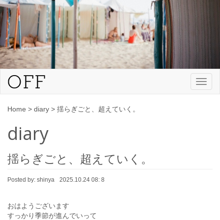
Toggl
naviga
Home
>
diary
>
揺らぎごと、超えていく。
diary
揺らぎごと、超えていく。
Posted by:
shinya
2025.10.24 08: 8
おはようございます
すっかり季節が進んでいって