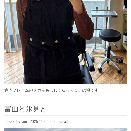
違うフレームのメガネもほしくなってるこの頃です
富山と氷見と
Posted by:
aoi
2025.11.26 09: 9
travel