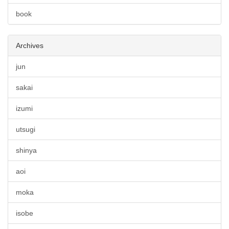
book
Archives
jun
sakai
izumi
utsugi
shinya
aoi
moka
isobe