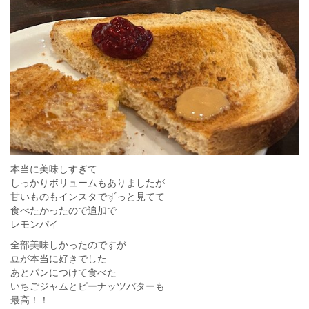
本当に美味しすぎて
しっかりボリュームもありましたが
甘いものもインスタでずっと見てて
食べたかったので追加で
レモンパイ
全部美味しかったのですが
豆が本当に好きでした
あとパンにつけて食べた
いちごジャムとピーナッツバターも
最高！！