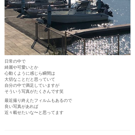
日常の中で
綺麗や可愛いとか
心動くように感じら瞬間は
大切なことだと思っていて
自分の中で満足していますが
そういう写真がたくさんです笑
最近撮り終えたフィルムもあるので
良い写真があれば
近々載せたいな〜と思ってます