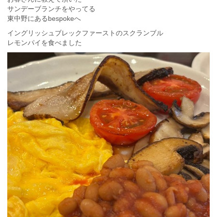
サンデーブランチをやってる
東中野にあるbespokeへ
イングリッシュブレックファーストのスクランブル
レモンパイを食べました