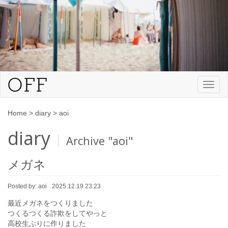
Toggl
naviga
Home
>
diary
>
aoi
diary
Archive "aoi"
メガネ
Posted by:
aoi
2025.12.19 23:23
最近メガネをつくりました
つくるつくる詐欺をしてやっと
高校生ぶりに作りました