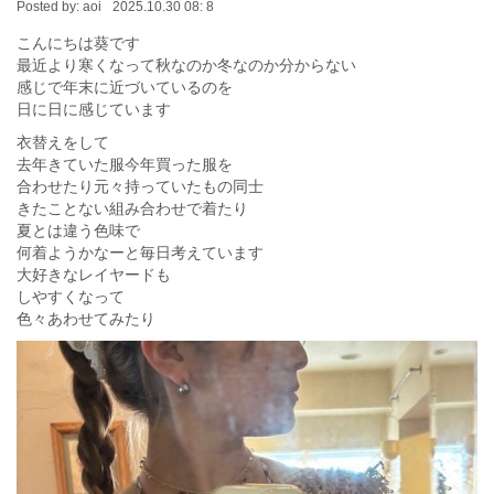
Posted by:
aoi
2025.10.30 08: 8
こんにちは葵です
最近より寒くなって秋なのか冬なのか分からない
感じで年末に近づいているのを
日に日に感じています
衣替えをして
去年きていた服今年買った服を
合わせたり元々持っていたもの同士
きたことない組み合わせで着たり
夏とは違う色味で
何着ようかなーと毎日考えています
大好きなレイヤードも
しやすくなって
色々あわせてみたり