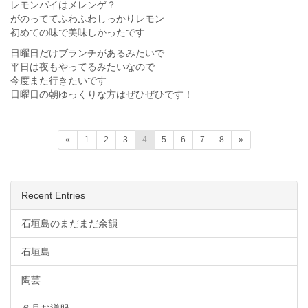
レモンパイはメレンゲ？
がのっててふわふわしっかりレモン
初めての味で美味しかったです
日曜日だけブランチがあるみたいで
平日は夜もやってるみたいなので
今度また行きたいです
日曜日の朝ゆっくりな方はぜひぜひです！
«
1
2
3
4
5
6
7
8
»
Recent Entries
石垣島のまだまだ余韻
石垣島
陶芸