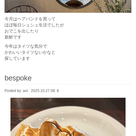
今月はヘアバンドを買って
ほぼ毎日シュシュ生活でしたが
おでこを出したり
新鮮です
今年はタイツな気分で
かわいいタイツないかなと
探しています
bespoke
Posted by:
aoi
2025.10.27 08: 8