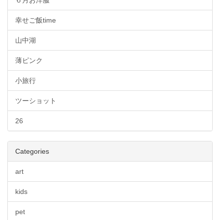
６月お洋服
幸せご飯time
山中湖
薄ピンク
小旅行
ツーショット
26
Categories
art
kids
pet