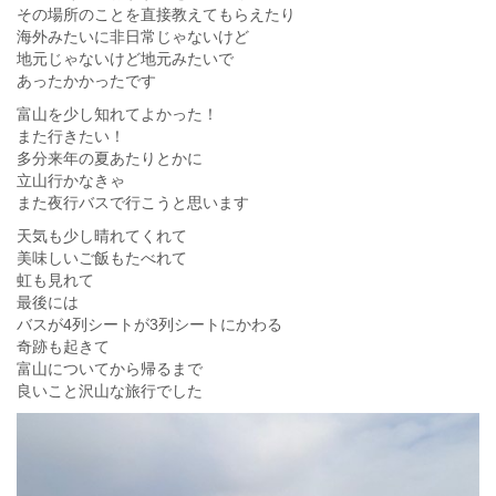
その場所のことを直接教えてもらえたり
海外みたいに非日常じゃないけど
地元じゃないけど地元みたいで
あったかかったです
富山を少し知れてよかった！
また行きたい！
多分来年の夏あたりとかに
立山行かなきゃ
また夜行バスで行こうと思います
天気も少し晴れてくれて
美味しいご飯もたべれて
虹も見れて
最後には
バスが4列シートが3列シートにかわる
奇跡も起きて
富山についてから帰るまで
良いこと沢山な旅行でした