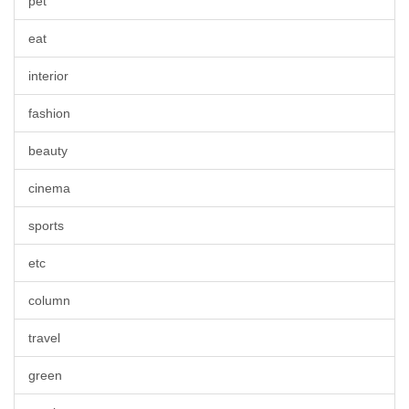
pet
eat
interior
fashion
beauty
cinema
sports
etc
column
travel
green