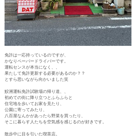
免許は一応持っているのですが、
かなりペーパードライバーです。
運転センスが本当になく、、
果たして免許更新する必要があるのか？？
とすら思いながら向かいました笑
鮫洲運転免許試験場の帰り道、、
初めての街に降り立つとふらふらと
住宅地を歩いてお家を見たり、
公園に寄ってみたり、
八百屋なんかがあったら野菜を買ったり、
そこに暮らす人たちを空気感を感じるのが好きです。
散歩中に目を引いた喫茶店。