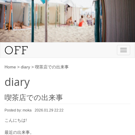
Toggl
naviga
Home
>
diary
>
喫茶店での出来事
diary
喫茶店での出来事
Posted by:
moka
2026.01.29 22:22
こんにちは!
最近の出来事。