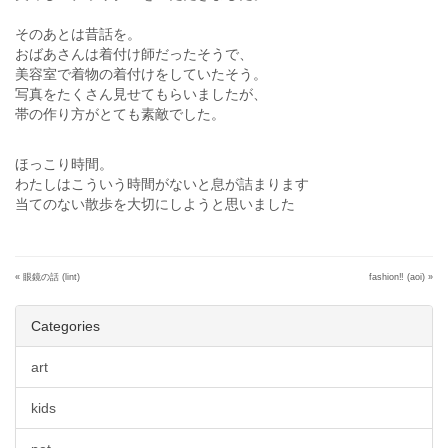
そのあとは昔話を。
おばあさんは着付け師だったそうで、
美容室で着物の着付けをしていたそう。
写真をたくさん見せてもらいましたが、
帯の作り方がとても素敵でした。
ほっこり時間。
わたしはこういう時間がないと息が詰まります
当てのない散歩を大切にしようと思いました
«
眼鏡の話 (lint)
fashion‼︎ (aoi)
»
Categories
art
kids