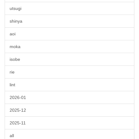
utsugi
shinya
aoi
moka
isobe
rie
lint
2026-01
2025-12
2025-11
all