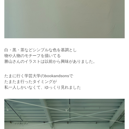
白・黒・茶などシンプルな色を基調とし
物や人物のモチーフを描いてる
勝山さんのイラストは以前から興味がありました。
たまに行く学芸大学のbookandsonsで
たまたま行ったタイミングが
私一人しかいなくて、ゆっくり見れました