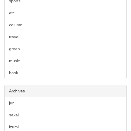
sports
etc
column
travel
green
music
book
Archives
jun
sakai
izumi