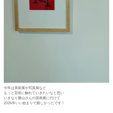
今年は美術展や写真展など
もっと芸術に触れていきたいなと思い
いきなり勝山さんの原画展に行けて
2026年いい始まりで嬉しかったです！