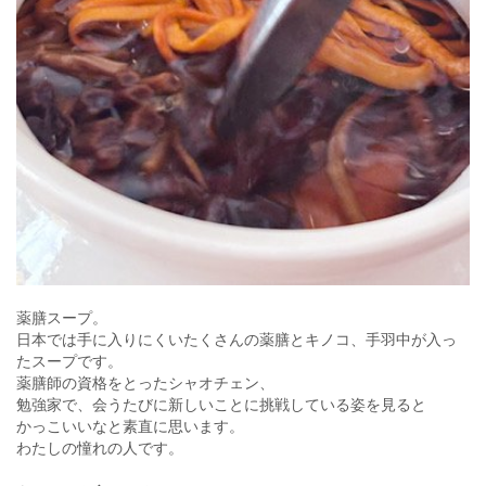
薬膳スープ。
日本では手に入りにくいたくさんの薬膳とキノコ、手羽中が入っ
たスープです。
薬膳師の資格をとったシャオチェン、
勉強家で、会うたびに新しいことに挑戦している姿を見ると
かっこいいなと素直に思います。
わたしの憧れの人です。