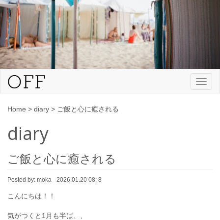
Toggl
naviga
Home
>
diary
>
ご飯と心に癒される
diary
ご飯と心に癒される
Posted by:
moka
2026.01.20 08: 8
こんにちは！！
気がつくと1月も半ば、、