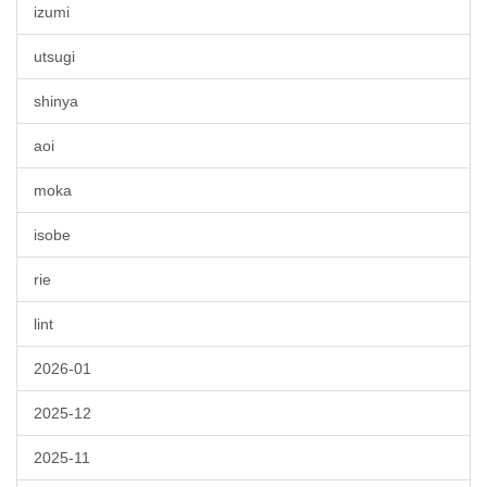
izumi
utsugi
shinya
aoi
moka
isobe
rie
lint
2026-01
2025-12
2025-11