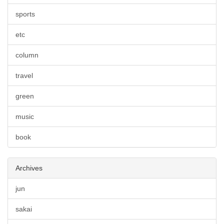
sports
etc
column
travel
green
music
book
Archives
jun
sakai