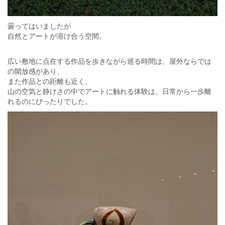
曇ってはいましたが
自然とアートが溶け合う空間。
広い敷地に点在する作品を歩きながら巡る時間は、屋外ならでは
の開放感があり、
また作品との距離も近く、
山の空気と静けさの中でアートに触れる体験は、日常から一歩離
れるのにぴったりでした。