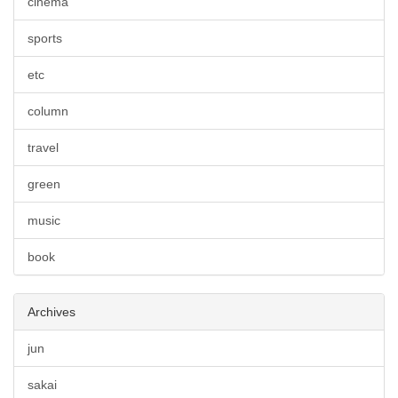
cinema
sports
etc
column
travel
green
music
book
Archives
jun
sakai