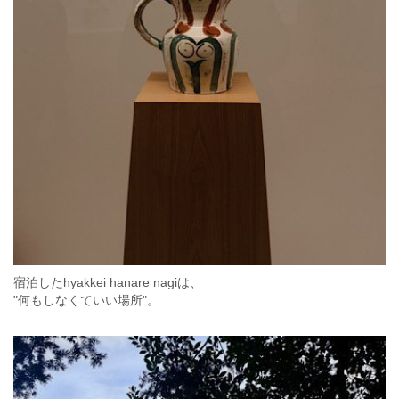
宿泊したhyakkei hanare nagiは、
"何もしなくていい場所"。