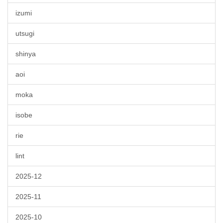
izumi
utsugi
shinya
aoi
moka
isobe
rie
lint
2025-12
2025-11
2025-10