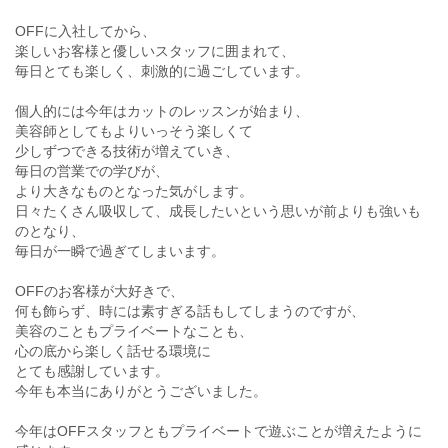
OFFに入社してから、
楽しいお客様と優しいスタッフに囲まれて、
毎日とても楽しく、刺激的に過ごしています。
個人的には今年はカットのレッスンが始まり、
美容師としてもよりいっそう楽しくて
少しずつできる技術が増えていき、
毎日の営業での学びが、
より大きなものとなった気がします。
日々たくさん吸収して、成長したいという思いが前よりも強いも
のとなり、
毎日が一瞬で過ぎてしまいます。
OFFのお客様が大好きで、
何も飾らず、時には素すぎる話もしてしまうのですが、
美容のこともプライベートなことも、
心の底から楽しく話せる環境に
とても感謝しています。
今年も本当にありがとうございました。
今年はOFFスタッフともプライベートで遊ぶことが増えたように