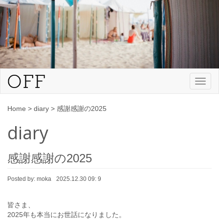
Toggl
naviga
Home
>
diary
>
感謝感謝の2025
diary
感謝感謝の2025
Posted by:
moka
2025.12.30 09: 9
皆さま、
2025年も本当にお世話になりました。