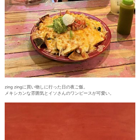
zing zingに買い物しに行った日の夜ご飯。
メキシカンな雰囲気とイソさんのワンピースが可愛い。