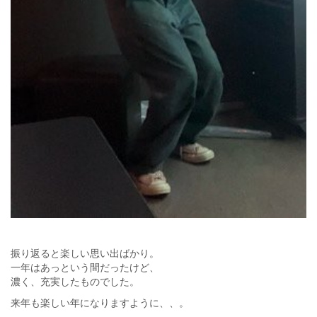
振り返ると楽しい思い出ばかり。
一年はあっという間だったけど、
濃く、充実したものでした。
来年も楽しい年になりますように、、。