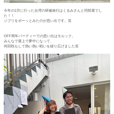
今年の2月に行った台湾の研修旅行はくるみさんと同部屋でし
た！！
ジブリをボーッとみたのが思い出です。笑
OFF周年パーティーでの思い出はモルック。
みんなで屋上で夢中になって、
何回戦もして熱い熱い戦いを繰り広げました笑