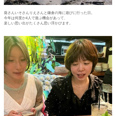
葵さんいそさんりえさんと鎌倉の海に遊びに行った日。
今年は何度か4人で遊ぶ機会があって、
楽しい思い出がたくさん思い浮かびます。