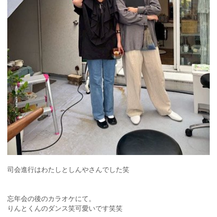
司会進行はわたしとしんやさんでした笑
忘年会の後のカラオケにて。
りんとくんのダンス笑可愛いです笑笑