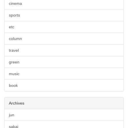
cinema
sports
etc
column
travel
green
music
book
Archives
jun
sakai