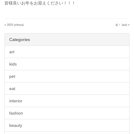
皆様良いお年をお迎えください！！！
«
2025 (shinya)
走！ (aoi)
»
Categories
art
kids
pet
eat
interior
fashion
beauty