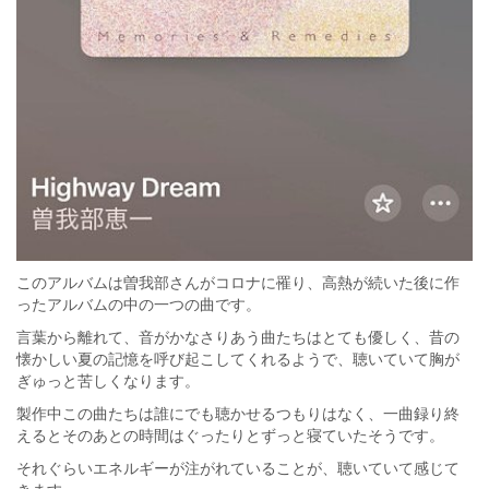
このアルバムは曽我部さんがコロナに罹り、高熱が続いた後に作
ったアルバムの中の一つの曲です。
言葉から離れて、音がかなさりあう曲たちはとても優しく、昔の
懐かしい夏の記憶を呼び起こしてくれるようで、聴いていて胸が
ぎゅっと苦しくなります。
製作中この曲たちは誰にでも聴かせるつもりはなく、一曲録り終
えるとそのあとの時間はぐったりとずっと寝ていたそうです。
それぐらいエネルギーが注がれていることが、聴いていて感じて