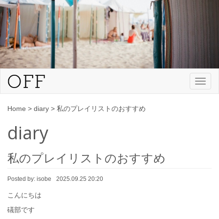
Toggl
naviga
Home
>
diary
>
私のプレイリストのおすすめ
diary
私のプレイリストのおすすめ
Posted by:
isobe
2025.09.25 20:20
こんにちは
礒部です