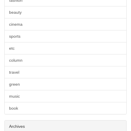
fashion
beauty
cinema
sports
etc
column
travel
green
music
book
Archives