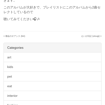
きます。
このアルバムが大好きで、プレイリストにこのアルバムから2曲セ
レクトしているので
聴いてみてください🎧🎶
«
都会のオアシス (lint)
えいが日記 (utsugi)
»
Categories
art
kids
pet
eat
interior