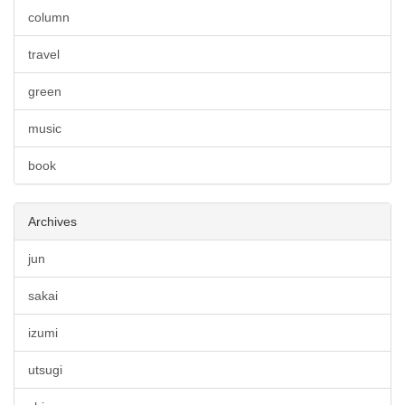
column
travel
green
music
book
Archives
jun
sakai
izumi
utsugi