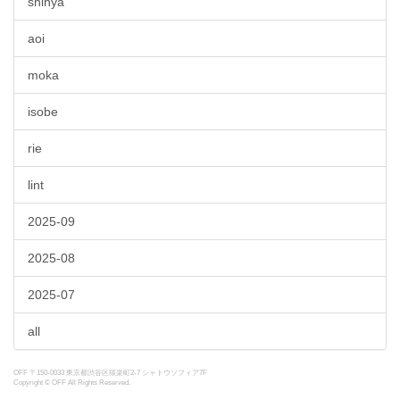
shinya
aoi
moka
isobe
rie
lint
2025-09
2025-08
2025-07
all
OFF 〒150-0033 東京都渋谷区猿楽町2-7 シャトウソフィア7F
Copyright © OFF All Rights Reserved.