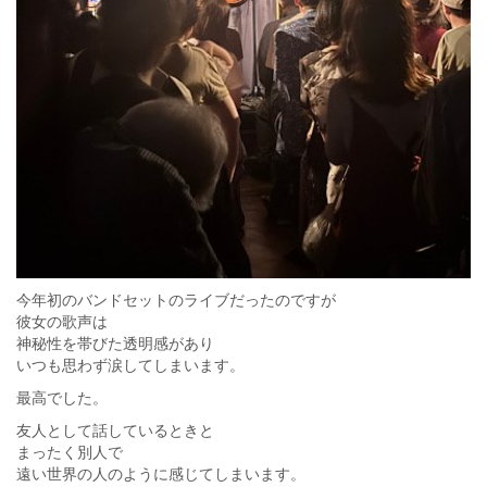
今年初のバンドセットのライブだったのですが
彼女の歌声は
神秘性を帯びた透明感があり
いつも思わず涙してしまいます。
最高でした。
友人として話しているときと
まったく別人で
遠い世界の人のように感じてしまいます。