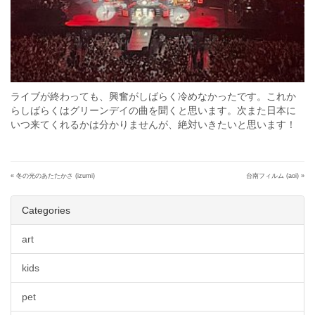
ライブが終わっても、興奮がしばらく冷めなかったです。これか
らしばらくはグリーンデイの曲を聞くと思います。次また日本に
いつ来てくれるかは分かりませんが、絶対いきたいと思います！
«
冬の光のあたたかさ (izumi)
台南フィルム (aoi)
»
Categories
art
kids
pet