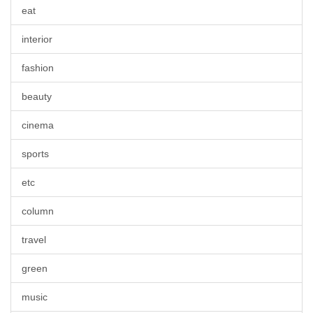
eat
interior
fashion
beauty
cinema
sports
etc
column
travel
green
music