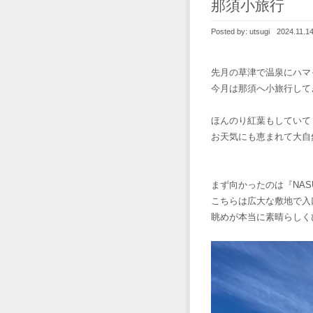
那須小旅行
Posted by:
utsugi
2024.11.14
先月の草津で温泉にハマ
今月は那須へ小旅行してき
ほんのり紅葉もしていて
お天気にも恵まれて大自
まず向かったのは『NASU 
こちらは広大な敷地で入
眺めが本当に素晴らしく