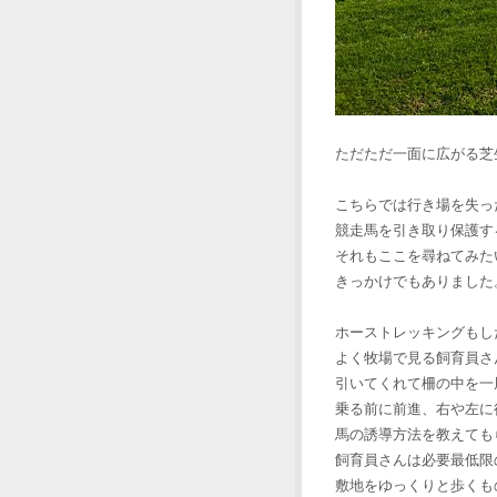
ただただ一面に広がる芝
こちらでは行き場を失っ
競走馬を引き取り保護す
それもここを尋ねてみた
きっかけでもありました
ホーストレッキングもし
よく牧場で見る飼育員さ
引いてくれて柵の中を一
乗る前に前進、右や左に
馬の誘導方法を教えても
飼育員さんは必要最低限
敷地をゆっくりと歩くも