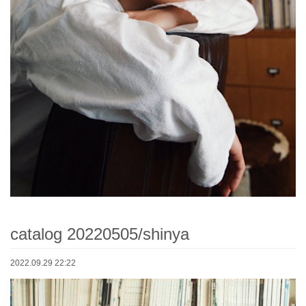
catalog 20220505/shinya
2022.09.29 22:22